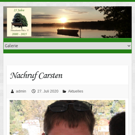
Skip
to
content
Nachruf Carsten
admin
27. Juli 2020
Aktuelles