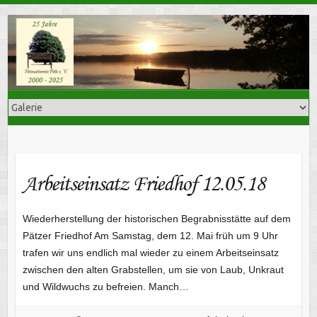
Skip
to
content
Arbeitseinsatz Friedhof 12.05.18
Wiederherstellung der historischen Begrabnisstätte auf dem
Pätzer Friedhof Am Samstag, dem 12. Mai früh um 9 Uhr
trafen wir uns endlich mal wieder zu einem Arbeitseinsatz
zwischen den alten Grabstellen, um sie von Laub, Unkraut
und Wildwuchs zu befreien. Manch…