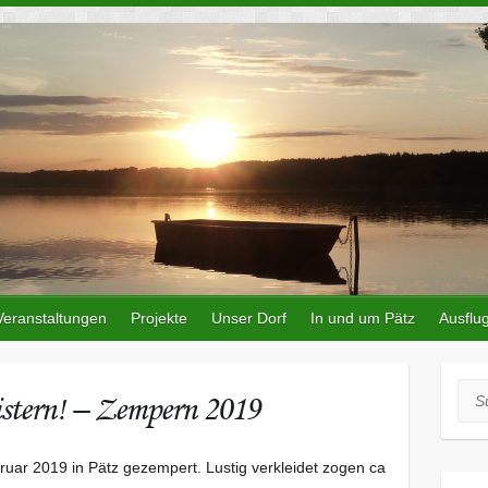
Veranstaltungen
Projekte
Unser Dorf
In und um Pätz
Ausflug
Suc
stern! – Zempern 2019
uar 2019 in Pätz gezempert. Lustig verkleidet zogen ca