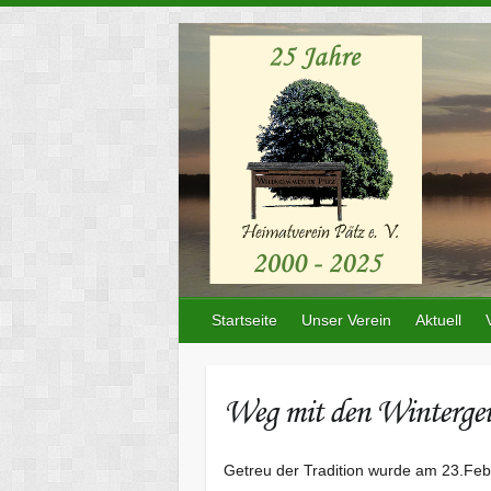
Skip
to
content
Startseite
Unser Verein
Aktuell
Weg mit den Wintergei
Getreu der Tradition wurde am 23.Febr