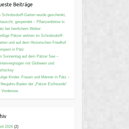
este Beiträge
 Schrobsdorff-Garten wurde geschenkt,
tauscht, gespendet – Pflanzenbörse in
tz bei herrlichem Wetter
eißige Pätzer wirkten im Schrobsdorff-
rten und auf dem Historischen Friedhof
mpern in Pätz
n Sonnentag auf dem Pätzer See –
ntervergnügen mit Glühwein und
ishockey
tige Kinder, Frauen und Männer in Pätz –
 Neujahrs-Baden der „Pätzer Eisfreunde“
 Vordersee
hiv
ril 2026
(2)