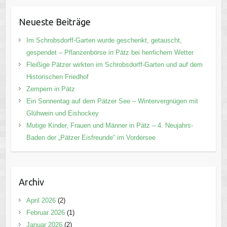
Neueste Beiträge
Im Schrobsdorff-Garten wurde geschenkt, getauscht,
gespendet – Pflanzenbörse in Pätz bei herrlichem Wetter
Fleißige Pätzer wirkten im Schrobsdorff-Garten und auf dem
Historischen Friedhof
Zempern in Pätz
Ein Sonnentag auf dem Pätzer See – Wintervergnügen mit
Glühwein und Eishockey
Mutige Kinder, Frauen und Männer in Pätz – 4. Neujahrs-
Baden der „Pätzer Eisfreunde“ im Vordersee
Archiv
April 2026
(2)
Februar 2026
(1)
Januar 2026
(2)