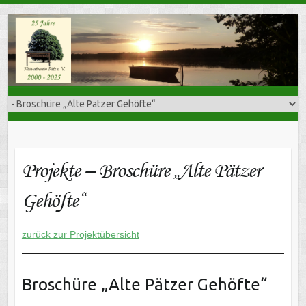
Skip
to
content
Projekte – Broschüre „Alte Pätzer
Gehöfte“
zurück zur Projektübersicht
Broschüre „Alte Pätzer Gehöfte“