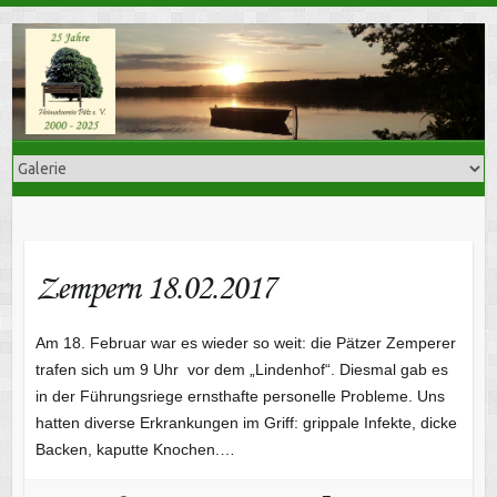
Skip
to
content
Zempern 18.02.2017
Am 18. Februar war es wieder so weit: die Pätzer Zemperer
trafen sich um 9 Uhr vor dem „Lindenhof“. Diesmal gab es
in der Führungsriege ernsthafte personelle Probleme. Uns
hatten diverse Erkrankungen im Griff: grippale Infekte, dicke
Backen, kaputte Knochen.…