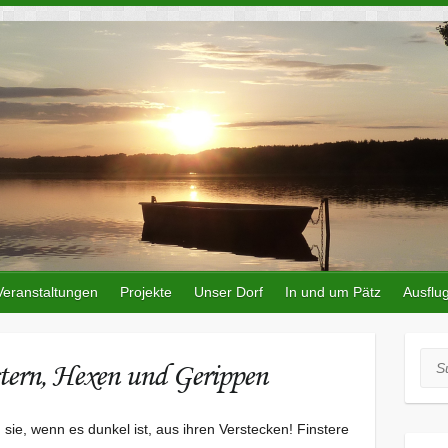
Veranstaltungen
Projekte
Unser Dorf
In und um Pätz
Ausflug
Suc
tern, Hexen und Gerippen
ie, wenn es dunkel ist, aus ihren Verstecken! Finstere