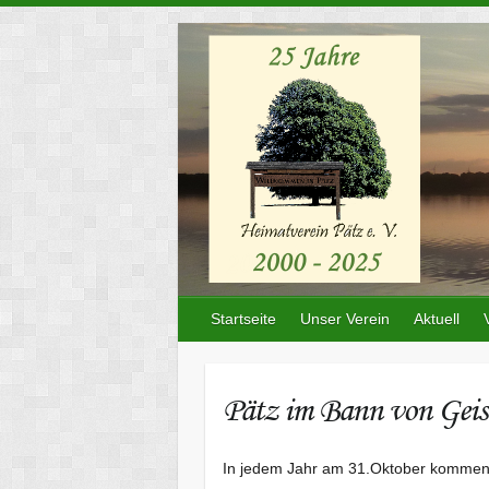
Skip
to
content
Startseite
Unser Verein
Aktuell
Pätz im Bann von Geis
In jedem Jahr am 31.Oktober kommen s