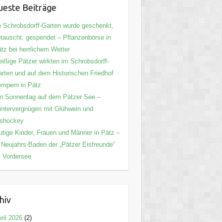
este Beiträge
 Schrobsdorff-Garten wurde geschenkt,
tauscht, gespendet – Pflanzenbörse in
tz bei herrlichem Wetter
eißige Pätzer wirkten im Schrobsdorff-
rten und auf dem Historischen Friedhof
mpern in Pätz
n Sonnentag auf dem Pätzer See –
ntervergnügen mit Glühwein und
ishockey
tige Kinder, Frauen und Männer in Pätz –
 Neujahrs-Baden der „Pätzer Eisfreunde“
 Vordersee
hiv
ril 2026
(2)