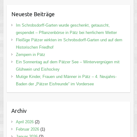
Neueste Beiträge
Im Schrobsdorff-Garten wurde geschenkt, getauscht,
gespendet – Pflanzenbörse in Pätz bei herrlichem Wetter
Fleißige Pätzer wirkten im Schrobsdorff-Garten und auf dem
Historischen Friedhof
Zempern in Pätz
Ein Sonnentag auf dem Pätzer See – Wintervergnügen mit
Glühwein und Eishockey
Mutige Kinder, Frauen und Männer in Pätz – 4. Neujahrs-
Baden der „Pätzer Eisfreunde“ im Vordersee
Archiv
April 2026
(2)
Februar 2026
(1)
Januar 2026
(2)