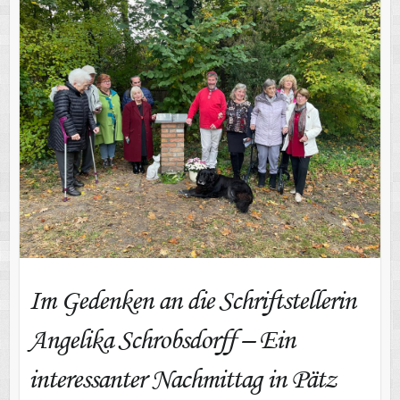
interessanter Nachmittag in Pätz
Im Gedenken an die Schriftstellerin
Angelika Schrobsdorff – Ein
interessanter Nachmittag in Pätz