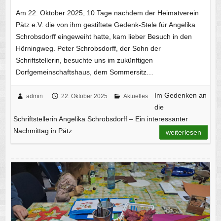
Am 22. Oktober 2025, 10 Tage nachdem der Heimatverein
Pätz e.V. die von ihm gestiftete Gedenk-Stele für Angelika
Schrobsdorff eingeweiht hatte, kam lieber Besuch in den
Hörningweg. Peter Schrobsdorff, der Sohn der
Schriftstellerin, besuchte uns im zukünftigen
Dorfgemeinschaftshaus, dem Sommersitz…
Im Gedenken an
admin
22. Oktober 2025
Aktuelles
die
Schriftstellerin Angelika Schrobsdorff – Ein interessanter
Nachmittag in Pätz
weiterlesen
Kleine Künstler im Schrobsdorff-Haus