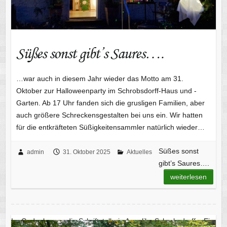
Süßes sonst gibt’s Saures….
…war auch in diesem Jahr wieder das Motto am 31.
Oktober zur Halloweenparty im Schrobsdorff-Haus und -
Garten. Ab 17 Uhr fanden sich die grusligen Familien, aber
auch größere Schreckensgestalten bei uns ein. Wir hatten
für die entkräfteten Süßigkeitensammler natürlich wieder…
Süßes sonst
admin
31. Oktober 2025
Aktuelles
gibt’s Saures….
weiterlesen
Im Gedenken an die Schriftstellerin Angelika Schrobsdorff – Ein