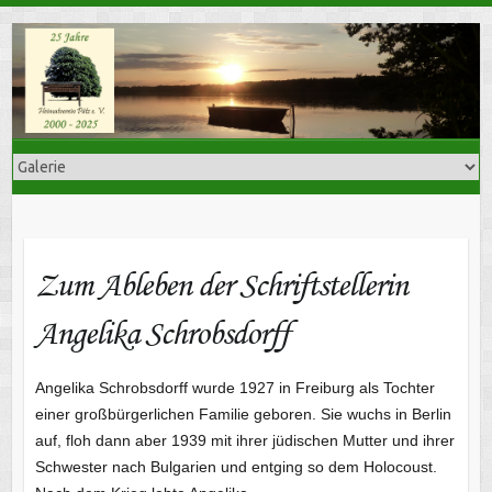
Skip
to
content
Zum Ableben der Schriftstellerin
Angelika Schrobsdorff
Angelika Schrobsdorff wurde 1927 in Freiburg als Tochter
einer großbürgerlichen Familie geboren. Sie wuchs in Berlin
auf, floh dann aber 1939 mit ihrer jüdischen Mutter und ihrer
Schwester nach Bulgarien und entging so dem Holocoust.