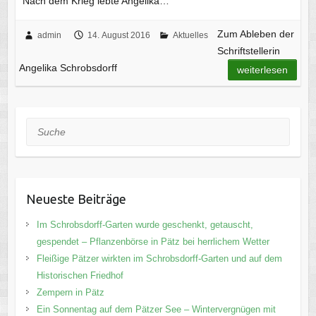
Nach dem Krieg lebte Angelika…
Zum Ableben der
admin
14. August 2016
Aktuelles
Schriftstellerin
Angelika Schrobsdorff
weiterlesen
Suche
Neueste Beiträge
Im Schrobsdorff-Garten wurde geschenkt, getauscht,
gespendet – Pflanzenbörse in Pätz bei herrlichem Wetter
Fleißige Pätzer wirkten im Schrobsdorff-Garten und auf dem
Historischen Friedhof
Zempern in Pätz
Ein Sonnentag auf dem Pätzer See – Wintervergnügen mit