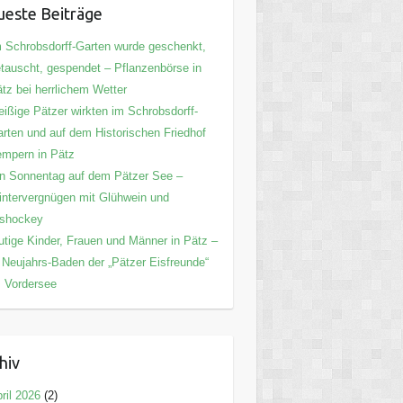
este Beiträge
 Schrobsdorff-Garten wurde geschenkt,
tauscht, gespendet – Pflanzenbörse in
tz bei herrlichem Wetter
eißige Pätzer wirkten im Schrobsdorff-
rten und auf dem Historischen Friedhof
mpern in Pätz
n Sonnentag auf dem Pätzer See –
ntervergnügen mit Glühwein und
ishockey
tige Kinder, Frauen und Männer in Pätz –
 Neujahrs-Baden der „Pätzer Eisfreunde“
 Vordersee
hiv
ril 2026
(2)