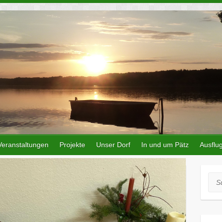
Veranstaltungen
Projekte
Unser Dorf
In und um Pätz
Ausflug
Suc