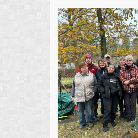
Arbeitseinsatz auf dem Pätzer Friedhof