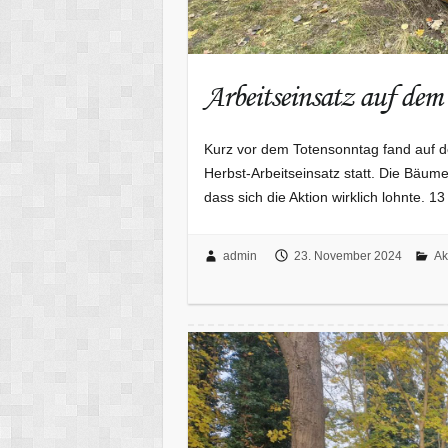
Arbeitseinsatz auf dem
Kurz vor dem Totensonntag fand auf dem
Herbst-Arbeitseinsatz statt. Die Bäume
dass sich die Aktion wirklich lohnte.
admin
23. November 2024
Ak
Herbsteinsatz auf der Mate in Pätz