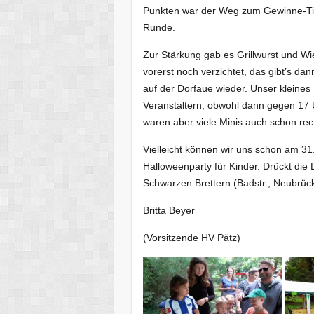
Punkten war der Weg zum Gewinne-Tisc
Runde.
Zur Stärkung gab es Grillwurst und Wi
vorerst noch verzichtet, das gibt’s da
auf der Dorfaue wieder. Unser kleine
Veranstaltern, obwohl dann gegen 17 
waren aber viele Minis auch schon re
Vielleicht können wir uns schon am 31.
Halloweenparty für Kinder. Drückt d
Schwarzen Brettern (Badstr., Neubrück
Britta Beyer
(Vorsitzende HV Pätz)