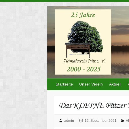
Skip
to
content
Startseite
Unser Verein
Aktuell
Das KLEINE Pätzer K
admin
12. September 2021
Ak