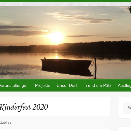
Veranstaltungen
Projekte
Unser Dorf
In und um Pätz
Ausflug
inderfest 2020
Suc
tuelles