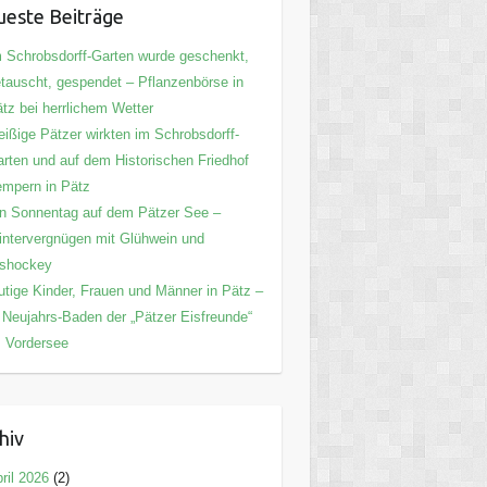
este Beiträge
 Schrobsdorff-Garten wurde geschenkt,
tauscht, gespendet – Pflanzenbörse in
tz bei herrlichem Wetter
eißige Pätzer wirkten im Schrobsdorff-
rten und auf dem Historischen Friedhof
mpern in Pätz
n Sonnentag auf dem Pätzer See –
ntervergnügen mit Glühwein und
ishockey
tige Kinder, Frauen und Männer in Pätz –
 Neujahrs-Baden der „Pätzer Eisfreunde“
 Vordersee
hiv
ril 2026
(2)