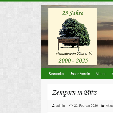
Skip
to
content
Startseite
Unser Verein
Aktuell
Zempern in Pätz
admin
21. Februar 2026
Aktue