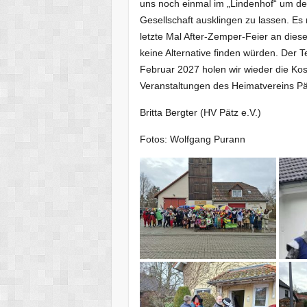
uns noch einmal im „Lindenhof“ um de
Gesellschaft ausklingen zu lassen. E
letzte Mal After-Zemper-Feier an diese
keine Alternative finden würden. Der T
Februar 2027 holen wir wieder die K
Veranstaltungen des Heimatvereins Pät
Britta Bergter (HV Pätz e.V.)
Fotos: Wolfgang Purann