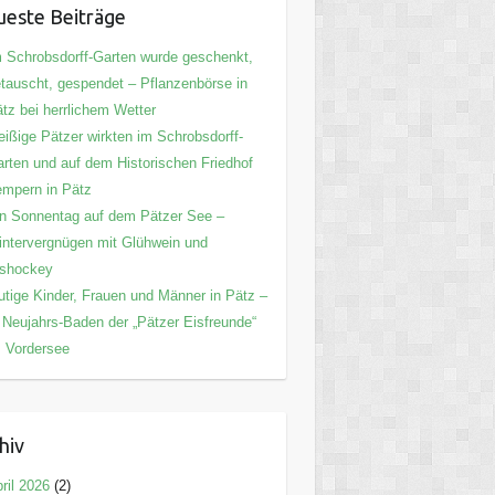
este Beiträge
 Schrobsdorff-Garten wurde geschenkt,
tauscht, gespendet – Pflanzenbörse in
tz bei herrlichem Wetter
eißige Pätzer wirkten im Schrobsdorff-
rten und auf dem Historischen Friedhof
mpern in Pätz
n Sonnentag auf dem Pätzer See –
ntervergnügen mit Glühwein und
ishockey
tige Kinder, Frauen und Männer in Pätz –
 Neujahrs-Baden der „Pätzer Eisfreunde“
 Vordersee
hiv
ril 2026
(2)