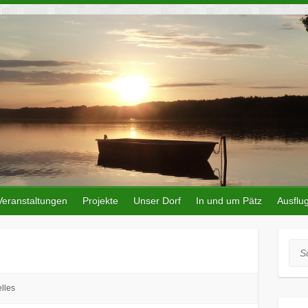
Veranstaltungen
Projekte
Unser Dorf
In und um Pätz
Ausflug
Suc
lles