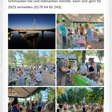
Schmücken hat und mitmachen möchte, kann sich gern für
2023 anmelden (0178 64 65 243).