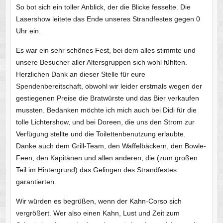
So bot sich ein toller Anblick, der die Blicke fesselte. Die
Lasershow leitete das Ende unseres Strandfestes gegen 0
Uhr ein.
Es war ein sehr schönes Fest, bei dem alles stimmte und
unsere Besucher aller Altersgruppen sich wohl fühlten.
Herzlichen Dank an dieser Stelle für eure
Spendenbereitschaft, obwohl wir leider erstmals wegen der
gestiegenen Preise die Bratwürste und das Bier verkaufen
mussten. Bedanken möchte ich mich auch bei Didi für die
tolle Lichtershow, und bei Doreen, die uns den Strom zur
Verfügung stellte und die Toilettenbenutzung erlaubte.
Danke auch dem Grill-Team, den Waffelbäckern, den Bowle-
Feen, den Kapitänen und allen anderen, die (zum großen
Teil im Hintergrund) das Gelingen des Strandfestes
garantierten.
Wir würden es begrüßen, wenn der Kahn-Corso sich
vergrößert. Wer also einen Kahn, Lust und Zeit zum