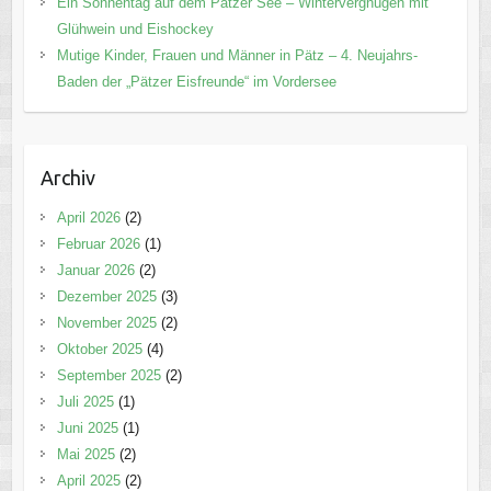
Ein Sonnentag auf dem Pätzer See – Wintervergnügen mit
Glühwein und Eishockey
Mutige Kinder, Frauen und Männer in Pätz – 4. Neujahrs-
Baden der „Pätzer Eisfreunde“ im Vordersee
Archiv
April 2026
(2)
Februar 2026
(1)
Januar 2026
(2)
Dezember 2025
(3)
November 2025
(2)
Oktober 2025
(4)
September 2025
(2)
Juli 2025
(1)
Juni 2025
(1)
Mai 2025
(2)
April 2025
(2)