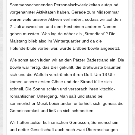
Sommerwochenenden Personalschwierigkeiten aufgrund
vorgenannter Aktivitäten haben. Gerade zum Midsommar
waren viele unserer Aktiven verhindert, sodass wir auf den
2. Juli ausweichen und dem Fest einen anderen Namen
geben mussten. Was lag da näher als „Strandfest“? Die
Majstang blieb also im Winterquartier und da die
Holunderblüte vorbei war, wurde Erdbeerbowle angesetzt.
Wie sonst auch luden wir an den Pätzer Badestrand ein. Die
Bowle war fertig, das Bier gekühlt, die Bratwürste bräunten
sich und die Waffeln verströmten ihren Duft. Um 18 Uhr
kamen unsere ersten Gäste und der Strand füllte sich
schnell. Die Sonne schien und versprach ihren kitschig-
romantischen Untergang. Man saß und stand bei
sommerlicher Musik beieinander, unterhielt sich, genoss die
Gemeinsamkeit und ließ es sich schmecken.
Wir hatten außer kulinarischen Genüssen, Sonnenschein
und netter Gesellschaft auch noch zwei Überraschungen