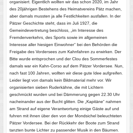
organisiert. Eigentlich wollten wir das schon 2020, im Jahr
des 20jährigen Bestehens des Heimatvereins Pätz machen,
aber damals mussten ja alle Festlichkeiten ausfallen. In der
Pätzer Geschichte steht, dass im Juli 1927, die
Gemeindevertretung beschloss, „im Interesse des
Fremdenverkehrs, des Sports sowie im allgemeinen
Interesse aller hiesigen Einwohner“ bei den Behörden die
Freigabe des Vordersees zum Kahnfahren zu erwirken. Der
Bitte wurde entsprochen und der Clou des Sommerfestes
damals war ein Kahn-Corso auf dem Pätzer Vordersee. Nun,
nach fast 100 Jahren, wollten wir diese gute Idee aufgreifen.
Leider liegt von damals kein Bildmaterial mehr vor. Wir
organisierten sieben Ruderkähne, die mit Lichtern
geschmückt wurden und bei Dämmerung gegen 22.30 Uhr
nacheinander aus der Bucht glitten. Die „Kapitäne“ nahmen
am Strand auf eigene Verantwortung einige Gäste auf und
fuhren mit ihnen über den von der Mondsichel beleuchteten
Pätzer Vordersee. Bei der Rückkehr der Boote zum Strand
tanzten bunte Lichter zu passender Musik in den Bäumen.