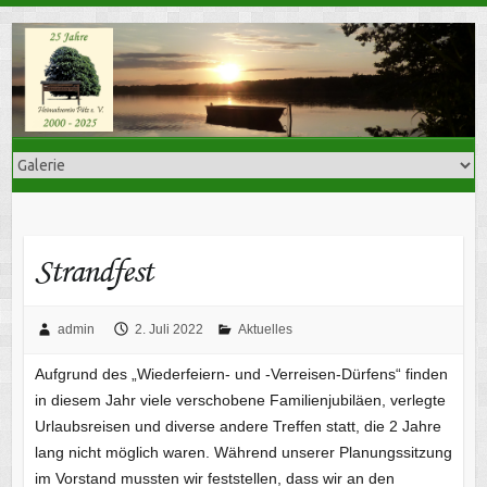
Skip
to
content
Strandfest
admin
2. Juli 2022
Aktuelles
Aufgrund des „Wiederfeiern- und -Verreisen-Dürfens“ finden
in diesem Jahr viele verschobene Familienjubiläen, verlegte
Urlaubsreisen und diverse andere Treffen statt, die 2 Jahre
lang nicht möglich waren. Während unserer Planungssitzung
im Vorstand mussten wir feststellen, dass wir an den