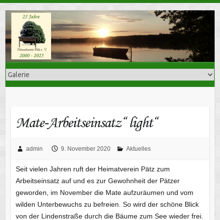
Skip
to
content
Mate-Arbeitseinsatz“ light“
admin
9. November 2020
Aktuelles
Seit vielen Jahren ruft der Heimatverein Pätz zum
Arbeitseinsatz auf und es zur Gewohnheit der Pätzer
geworden, im November die Mate aufzuräumen und vom
wilden Unterbewuchs zu befreien. So wird der schöne Blick
von der Lindenstraße durch die Bäume zum See wieder frei.