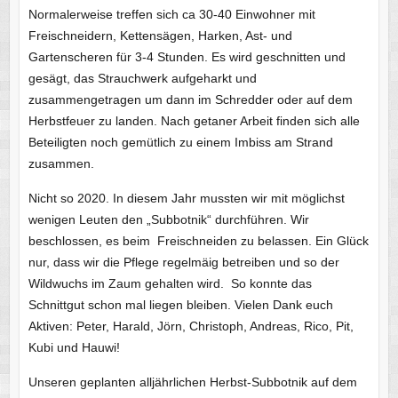
Normalerweise treffen sich ca 30-40 Einwohner mit
Freischneidern, Kettensägen, Harken, Ast- und
Gartenscheren für 3-4 Stunden. Es wird geschnitten und
gesägt, das Strauchwerk aufgeharkt und
zusammengetragen um dann im Schredder oder auf dem
Herbstfeuer zu landen. Nach getaner Arbeit finden sich alle
Beteiligten noch gemütlich zu einem Imbiss am Strand
zusammen.
Nicht so 2020. In diesem Jahr mussten wir mit möglichst
wenigen Leuten den „Subbotnik“ durchführen. Wir
beschlossen, es beim Freischneiden zu belassen. Ein Glück
nur, dass wir die Pflege regelmäig betreiben und so der
Wildwuchs im Zaum gehalten wird. So konnte das
Schnittgut schon mal liegen bleiben. Vielen Dank euch
Aktiven: Peter, Harald, Jörn, Christoph, Andreas, Rico, Pit,
Kubi und Hauwi!
Unseren geplanten alljährlichen Herbst-Subbotnik auf dem