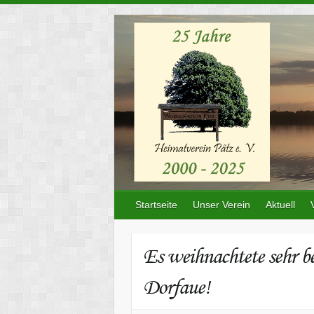
Skip
to
content
Startseite
Unser Verein
Aktuell
Es weihnachtete sehr b
Dorfaue!