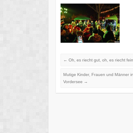
←
Oh, es riecht gut, oh, es riecht fe
Mutige Kinder, Frauen und Männer in
Vordersee
→