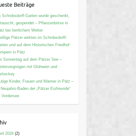
este Beiträge
 Schrobsdorff-Garten wurde geschenkt,
tauscht, gespendet – Pflanzenbörse in
tz bei herrlichem Wetter
eißige Pätzer wirkten im Schrobsdorff-
rten und auf dem Historischen Friedhof
mpern in Pätz
n Sonnentag auf dem Pätzer See –
ntervergnügen mit Glühwein und
ishockey
tige Kinder, Frauen und Männer in Pätz –
 Neujahrs-Baden der „Pätzer Eisfreunde“
 Vordersee
hiv
ril 2026
(2)