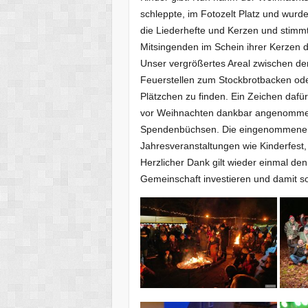
schleppte, im Fotozelt Platz und wurde
die Liederhefte und Kerzen und stimmt
Mitsingenden im Schein ihrer Kerzen di
Unser vergrößertes Areal zwischen den
Feuerstellen zum Stockbrotbacken oder
Plätzchen zu finden. Ein Zeichen dafü
vor Weihnachten dankbar angenommen 
Spendenbüchsen. Die eingenommenen 
Jahresveranstaltungen wie Kinderfest,
Herzlicher Dank gilt wieder einmal den 
Gemeinschaft investieren und damit s