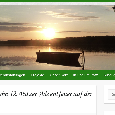
Veranstaltungen
Projekte
Unser Dorf
In und um Pätz
Ausflug
eim 12. Pätzer Adventfeuer auf der
Suc