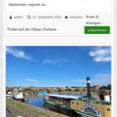
September regnete es…
Kram &
admin
14. September 2025
Aktuelles
Krempel –
Trödel auf der Pätzer Dorfaue
weiterlesen
50 Brandenburger zu Besuch in Sachsen