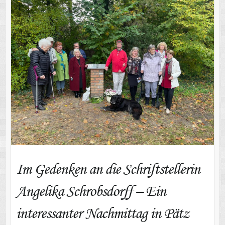
interessanter Nachmittag in Pätz
Im Gedenken an die Schriftstellerin
Angelika Schrobsdorff – Ein
interessanter Nachmittag in Pätz