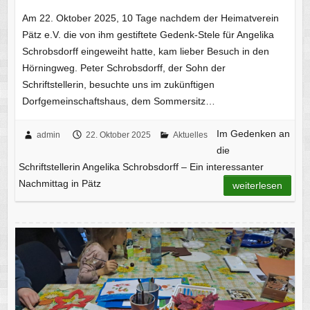
Am 22. Oktober 2025, 10 Tage nachdem der Heimatverein
Pätz e.V. die von ihm gestiftete Gedenk-Stele für Angelika
Schrobsdorff eingeweiht hatte, kam lieber Besuch in den
Hörningweg. Peter Schrobsdorff, der Sohn der
Schriftstellerin, besuchte uns im zukünftigen
Dorfgemeinschaftshaus, dem Sommersitz…
Im Gedenken an
admin
22. Oktober 2025
Aktuelles
die
Schriftstellerin Angelika Schrobsdorff – Ein interessanter
Nachmittag in Pätz
weiterlesen
Kleine Künstler im Schrobsdorff-Haus