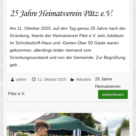
25 Jahre Heimatverein Pätz e.V.
Am 11. Oktober 2025, auf den Tag genau 25 Jahre nach der
Gründung, feierte der Heimatverein Pätz e.V. sein Jubiläum
im Schrobsdorff-Haus und -Garten.Über 50 Gäste waren
gekommen, allerdings leider niemand vom
Gründungsvorstand und von der Gemeinde. Zur Begrüßung
gab…
25 Jahre
admin
11. Oktober 2025
Aktuelles
Heimatverein
Pätz e.V.
weiterlesen
Kram & Krempel – Trödel auf der Pätzer Dorfaue