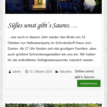
Süßes sonst gibt’s Saures….
…war auch in diesem Jahr wieder das Motto am 31.
Oktober zur Halloweenparty im Schrobsdorff-Haus und -
Garten. Ab 17 Uhr fanden sich die grusligen Familien, aber
auch größere Schreckensgestalten bei uns ein. Wir hatten
für die entkräfteten Süßigkeitensammler natürlich wieder…
Süßes sonst
admin
31. Oktober 2025
Aktuelles
gibt’s Saures….
weiterlesen
Im Gedenken an die Schriftstellerin Angelika Schrobsdorff – Ein