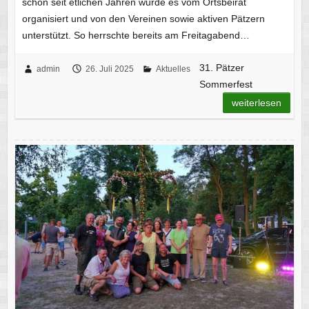
schon seit etlichen Jahren wurde es vom Ortsbeirat
organisiert und von den Vereinen sowie aktiven Pätzern
unterstützt. So herrschte bereits am Freitagabend…
31. Pätzer
admin
26. Juli 2025
Aktuelles
Sommerfest
weiterlesen
Die Sommersonnenwende in Pätz