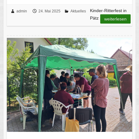
Kinder-Ritterfest in
admin
24. Mai 2025
Aktuelles
Pätz
weiterlesen
Frühlingsmarsch der FFW Pätz