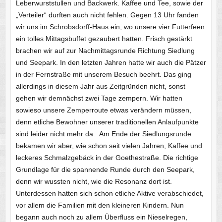
Leberwurststullen und Backwerk. Kaffee und Tee, sowie der
„Verteiler“ durften auch nicht fehlen. Gegen 13 Uhr fanden
wir uns im Schrobsdorff-Haus ein, wo unsere vier Futterfeen
ein tolles Mittagsbuffet gezaubert hatten. Frisch gestärkt
brachen wir auf zur Nachmittagsrunde Richtung Siedlung
und Seepark. In den letzten Jahren hatte wir auch die Pätzer
in der Fernstraße mit unserem Besuch beehrt. Das ging
allerdings in diesem Jahr aus Zeitgründen nicht, sonst
gehen wir demnächst zwei Tage zempern. Wir hatten
sowieso unsere Zemperroute etwas verändern müssen,
denn etliche Bewohner unserer traditionellen Anlaufpunkte
sind leider nicht mehr da. Am Ende der Siedlungsrunde
bekamen wir aber, wie schon seit vielen Jahren, Kaffee und
leckeres Schmalzgebäck in der Goethestraße. Die richtige
Grundlage für die spannende Runde durch den Seepark,
denn wir wussten nicht, wie die Resonanz dort ist.
Unterdessen hatten sich schon etliche Aktive verabschiedet,
vor allem die Familien mit den kleineren Kindern. Nun
begann auch noch zu allem Überfluss ein Nieselregen,