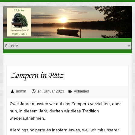
Skip
to
content
Zempern in Pätz
admin
14. Januar 2023
Aktuelles
Zwei Jahre mussten wir auf das Zempern verzichten, aber
nun, in diesem Jahr, durften wir diese Tradition
wiederaufnehmen.
Allerdings holperte es insofern etwas, weil wir mit unserer