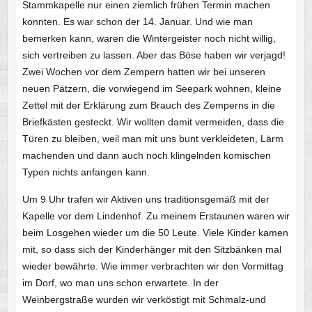
Stammkapelle nur einen ziemlich frühen Termin machen
konnten. Es war schon der 14. Januar. Und wie man
bemerken kann, waren die Wintergeister noch nicht willig,
sich vertreiben zu lassen. Aber das Böse haben wir verjagd!
Zwei Wochen vor dem Zempern hatten wir bei unseren
neuen Pätzern, die vorwiegend im Seepark wohnen, kleine
Zettel mit der Erklärung zum Brauch des Zemperns in die
Briefkästen gesteckt. Wir wollten damit vermeiden, dass die
Türen zu bleiben, weil man mit uns bunt verkleideten, Lärm
machenden und dann auch noch klingelnden komischen
Typen nichts anfangen kann.
Um 9 Uhr trafen wir Aktiven uns traditionsgemäß mit der
Kapelle vor dem Lindenhof. Zu meinem Erstaunen waren wir
beim Losgehen wieder um die 50 Leute. Viele Kinder kamen
mit, so dass sich der Kinderhänger mit den Sitzbänken mal
wieder bewährte. Wie immer verbrachten wir den Vormittag
im Dorf, wo man uns schon erwartete. In der
Weinbergstraße wurden wir verköstigt mit Schmalz-und